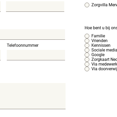
Zorgvilla Mer
Hoe bent u bij o
Familie
Vrienden
Telefoonnummer
Kennissen
Sociale medi
Google
Zorgkaart Ne
Via medewerk
Via doorverwij