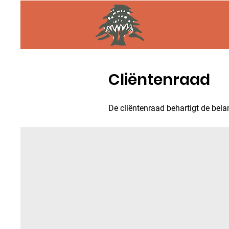
Cliëntenraad
De cliëntenraad behartigt de bel