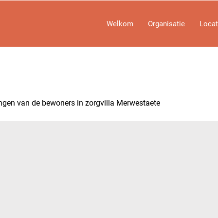
Welkom
Organisatie
Locat
angen van de bewoners in zorgvilla Merwestaete