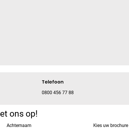
Telefoon
0800 456 77 88
t ons op!
Achternaam
Kies uw brochure