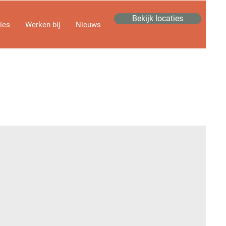
Bekijk locaties
ies
Werken bij
Nieuws