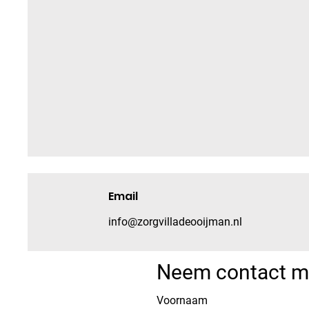
Email
info@zorgvilladeooijman.nl
Neem contact me
Voornaam