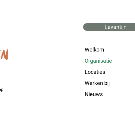
Levantijn
Welkom
Organisatie
Locaties
Werken bij
ep
Nieuws