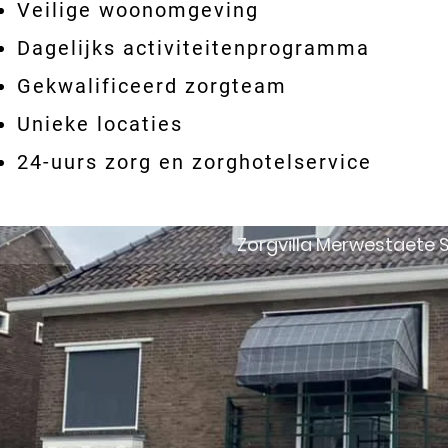
Veilige woonomgeving
Dagelijks activiteitenprogramma
Gekwalificeerd zorgteam
Unieke locaties
24-uurs zorg en zorghotelservice
Zorgvilla Merwestaete S