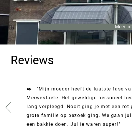
Meer in
Reviews
✒️ "Mijn moeder heeft de laatste fase va
Merwestaete. Het geweldige personeel hee
lang verpleegd. Nooit ging je met een rot g
grote familie op bezoek ging. We gaan ju
een bakkie doen. Jullie waren super!"