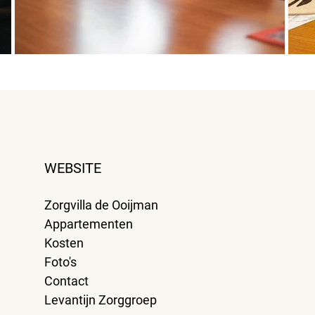
WEBSITE
Zorgvilla de Ooijman
Appartementen
Kosten
Foto's
Contact
Levantijn Zorggroep