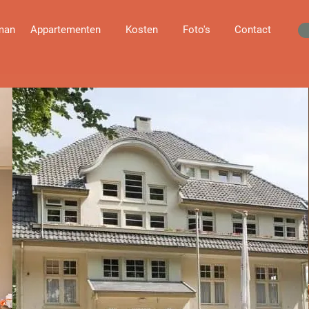
jman
Appartementen
Kosten
Foto's
Contact