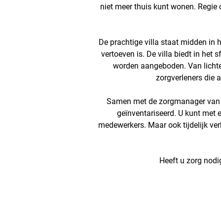
niet meer thuis kunt wonen. Regie
De prachtige villa staat midden in 
vertoeven is. De villa biedt in he
worden aangeboden. Van lichte v
zorgverleners die a
Samen met de zorgmanager van de
geïnventariseerd. U kunt met 
medewerkers. Maar ook tijdelijk verb
Heeft u zorg nodi