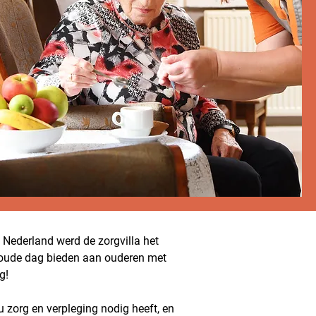
n Nederland werd de zorgvilla het
ge oude dag bieden aan ouderen met
ag!
zorg en verpleging nodig heeft, en