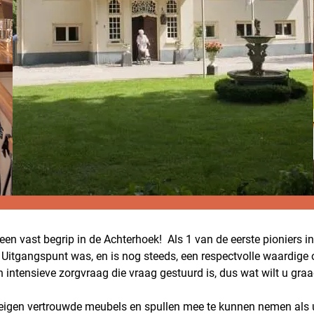
 een vast begrip in de Achterhoek! Als 1 van de eerste pioniers i
g. Uitgangspunt was, en is nog steeds, een respectvolle waardi
n intensieve zorgvraag die vraag gestuurd is, dus wat wilt u gra
igen vertrouwde meubels en spullen mee te kunnen nemen als u 