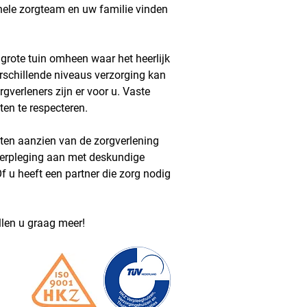
nele zorgteam en uw familie vinden
 grote tuin omheen waar het heerlijk
erschillende niveaus verzorging kan
gverleners zijn er voor u. Vaste
eten te respecteren.
en aanzien van de zorgverlening
 verpleging aan met deskundige
Of u heeft een partner die zorg nodig
llen u graag meer!